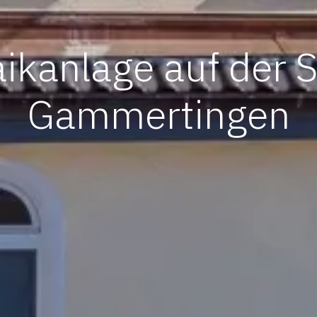
aikanlage auf der 
Gammertingen