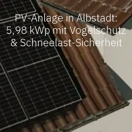
PV-Anlage in Albstadt:
5,98 kWp mit Vogelschutz
& Schneelast-Sicherheit