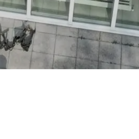
eicher