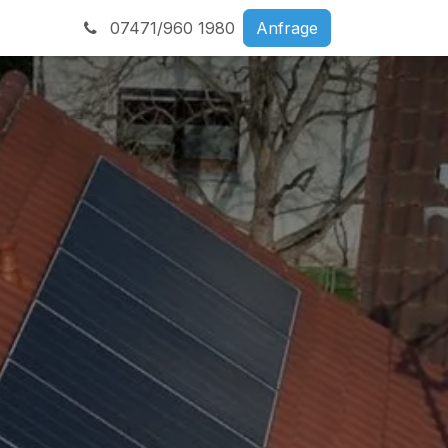
07471/960 1980
Anfrage