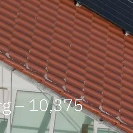
rg – 10,375