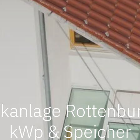
ikanlage Rottenbu
kWp & Speicher