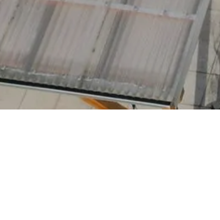
Alle Blogs
Aktuel
Photovol
Effizien