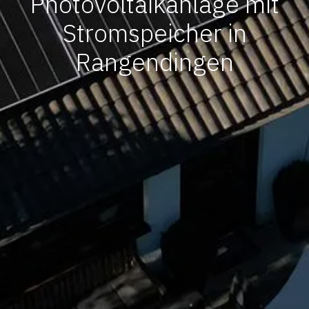
Photovoltaikanlage mit
Stromspeicher in
Rangendingen