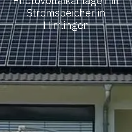
Photovoltaikanlage mit
Stromspeicher in
Hirrlingen