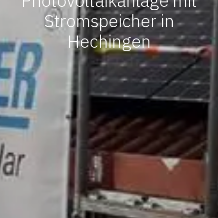
Photovoltaikanlage mit
Stromspeicher in
Hechingen