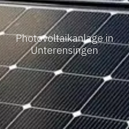
Photovoltaikanlage in
Unterensingen