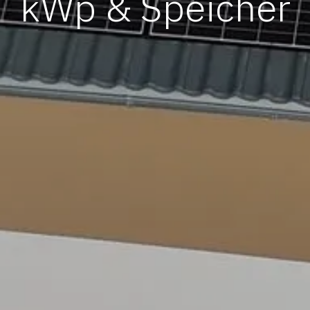
kWp & Speicher