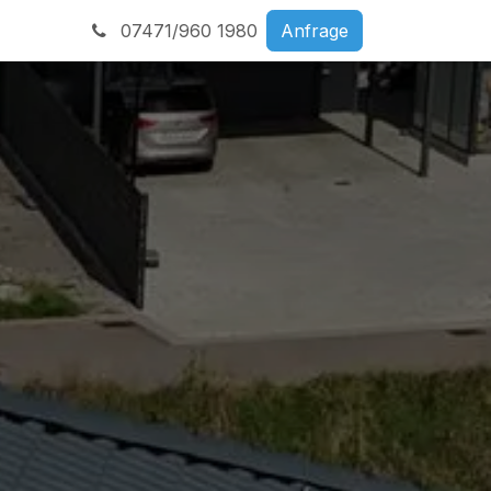
07471/960 1980
Anfrage