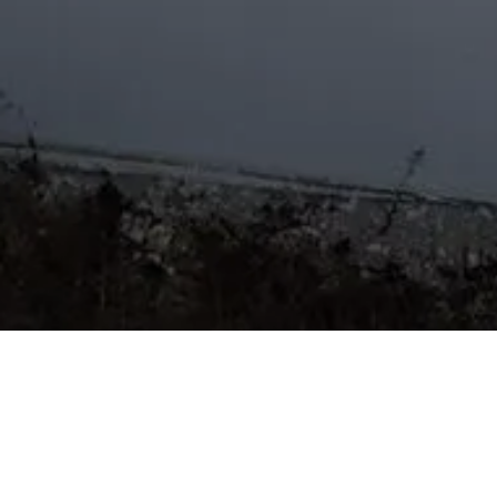
Alle Blogs
Aktuel