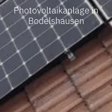
Photovoltaikanlage in
Bodelshausen