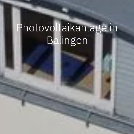
Photovoltaikanlage in
Balingen